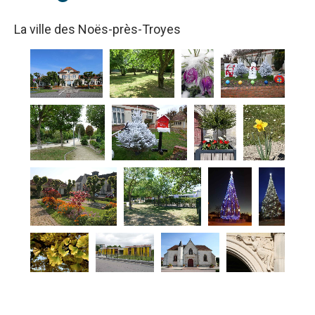
La ville des Noës-près-Troyes