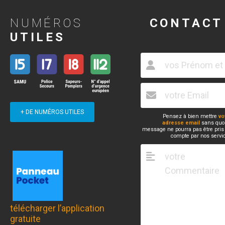
NUMÉROS
CONTACT
UTILES
+ DE NUMÉROS UTILES
Pensez à bien mettre
vo
adresse email
sans quoi
message ne pourra pas être pris
compte par nos servi
télécharger l’application
gratuite