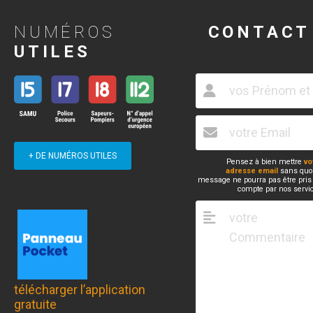
NUMÉROS
CONTACT
UTILES
+ DE NUMÉROS UTILES
Pensez à bien mettre
vo
adresse email
sans quoi
message ne pourra pas être pris
compte par nos servi
télécharger l’application
gratuite