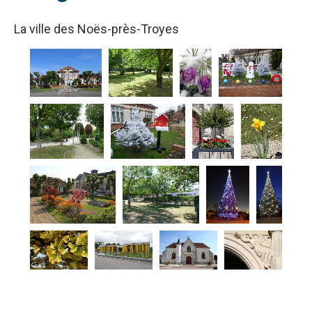
La ville des Noës-près-Troyes