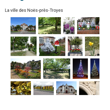
La ville des Noës-près-Troyes