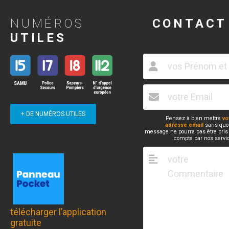
NUMÉROS
CONTACT
UTILES
+ DE NUMÉROS UTILES
Pensez à bien mettre
vo
adresse email
sans quoi
message ne pourra pas être pris
compte par nos servi
télécharger l’application
gratuite