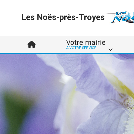
Les Noës-près-Troyes
Votre mairie
À VOTRE SERVICE