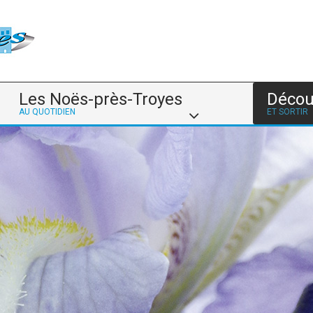
Les Noës-près-Troyes
Décou
AU QUOTIDIEN
ET SORTIR