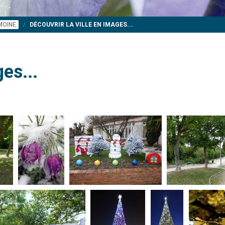
IMOINE
DÉCOUVRIR LA VILLE EN IMAGES...
es...