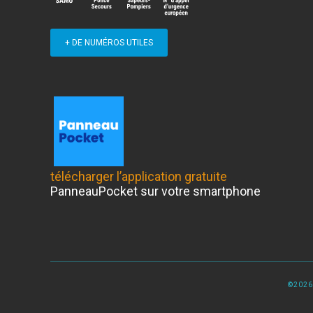
+ DE NUMÉROS UTILES
télécharger l’application gratuite
PanneauPocket sur votre smartphone
©2026