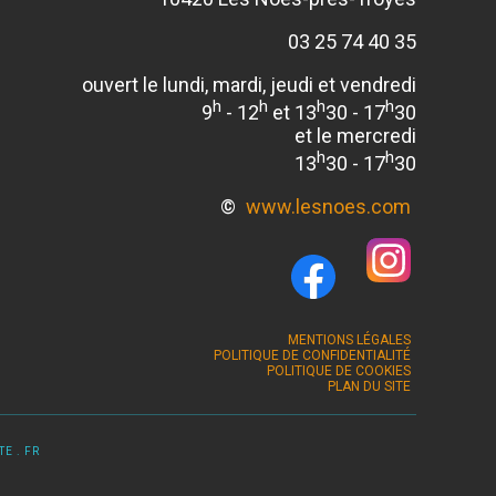
03 25 74 40 35
ouvert le lundi, mardi, jeudi et vendredi
h
h
h
h
9
- 12
et 13
30 - 17
30
et le mercredi
h
h
13
30 - 17
30
©
www.lesnoes.com
MENTIONS LÉGALES
POLITIQUE DE CONFIDENTIALITÉ
POLITIQUE DE COOKIES
PLAN DU SITE
E . FR