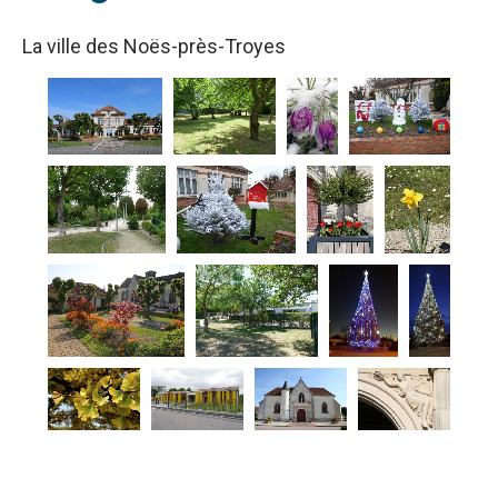
La ville des Noës-près-Troyes