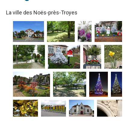
La ville des Noës-près-Troyes