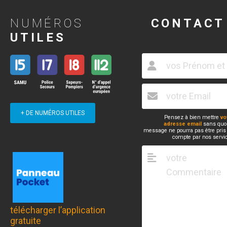
NUMÉROS
CONTACT
UTILES
+ DE NUMÉROS UTILES
Pensez à bien mettre
vo
adresse email
sans quoi
message ne pourra pas être pris
compte par nos servi
télécharger l’application
gratuite