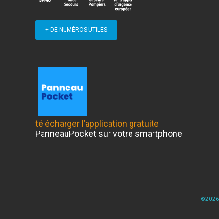
+ DE NUMÉROS UTILES
télécharger l’application gratuite
PanneauPocket sur votre smartphone
©2026