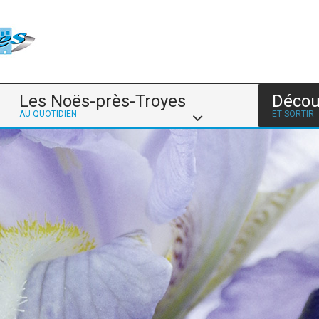
Les Noës-près-Troyes
Décou
AU QUOTIDIEN
ET SORTIR