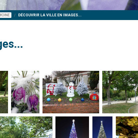
IMOINE
DÉCOUVRIR LA VILLE EN IMAGES...
es...