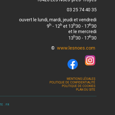
03 25 74 40 35
ouvert le lundi, mardi, jeudi et vendredi
h
h
h
h
9
- 12
et 13
30 - 17
30
et le mercredi
h
h
13
30 - 17
30
©
www.lesnoes.com
MENTIONS LÉGALES
POLITIQUE DE CONFIDENTIALITÉ
POLITIQUE DE COOKIES
PLAN DU SITE
E . FR