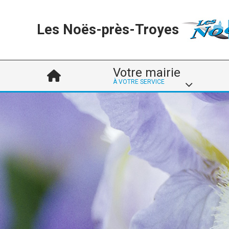
Les Noës-près-Troyes
Votre mairie
À VOTRE SERVICE