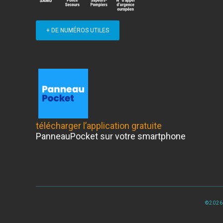
+ DE NUMÉROS UTILES
télécharger l’application gratuite
PanneauPocket sur votre smartphone
©2026