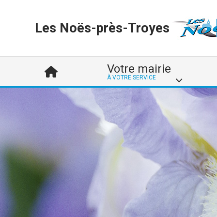
Les Noës-près-Troyes
Votre mairie
À VOTRE SERVICE