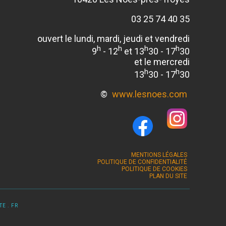
03 25 74 40 35
ouvert le lundi, mardi, jeudi et vendredi
h
h
h
h
9
- 12
et 13
30 - 17
30
et le mercredi
h
h
13
30 - 17
30
©
www.lesnoes.com
MENTIONS LÉGALES
POLITIQUE DE CONFIDENTIALITÉ
POLITIQUE DE COOKIES
PLAN DU SITE
E . FR