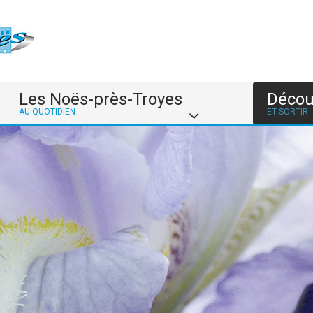
Les Noës-près-Troyes
Décou
AU QUOTIDIEN
ET SORTIR