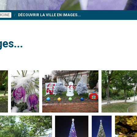
IMOINE
DÉCOUVRIR LA VILLE EN IMAGES...
es...