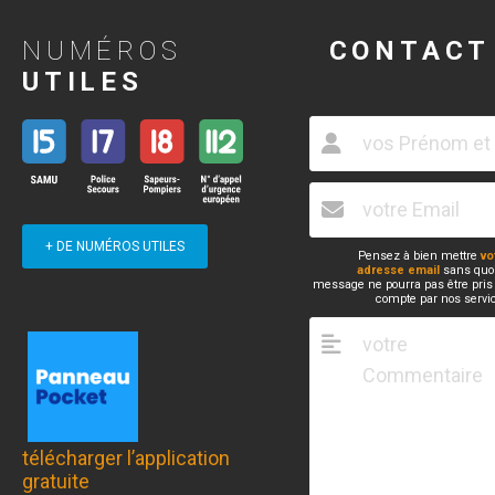
NUMÉROS
CONTACT
UTILES
+ DE NUMÉROS UTILES
Pensez à bien mettre
vo
adresse email
sans quoi
message ne pourra pas être pris
compte par nos servi
télécharger l’application
gratuite