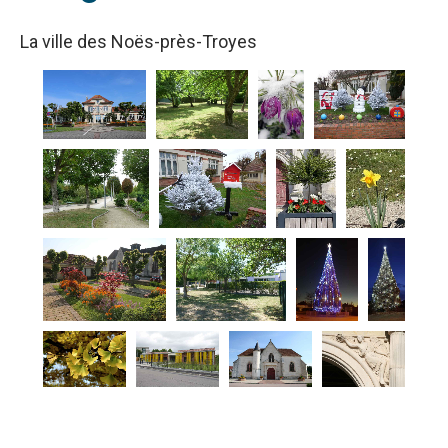
La ville des Noës-près-Troyes