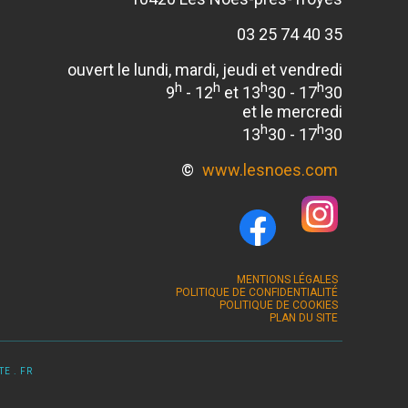
03 25 74 40 35
ouvert le lundi, mardi, jeudi et vendredi
h
h
h
h
9
- 12
et 13
30 - 17
30
et le mercredi
h
h
13
30 - 17
30
©
www.lesnoes.com
MENTIONS LÉGALES
POLITIQUE DE CONFIDENTIALITÉ
POLITIQUE DE COOKIES
PLAN DU SITE
E . FR