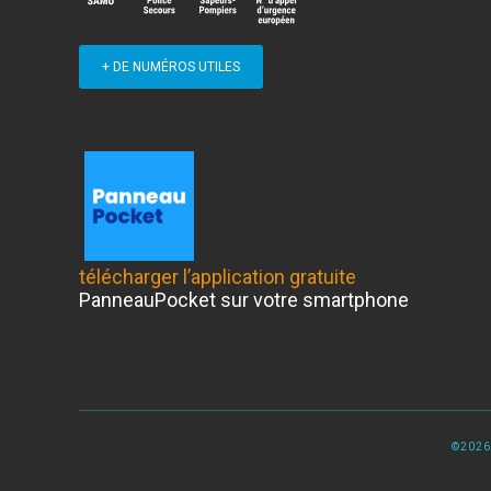
+ DE NUMÉROS UTILES
télécharger l’application gratuite
PanneauPocket sur votre smartphone
©2026