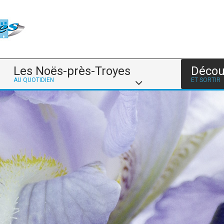
Les Noës-près-Troyes
Décou
AU QUOTIDIEN
ET SORTIR