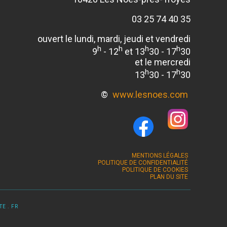
03 25 74 40 35
ouvert le lundi, mardi, jeudi et vendredi
h
h
h
h
9
- 12
et 13
30 - 17
30
et le mercredi
h
h
13
30 - 17
30
©
www.lesnoes.com
MENTIONS LÉGALES
POLITIQUE DE CONFIDENTIALITÉ
POLITIQUE DE COOKIES
PLAN DU SITE
E . FR