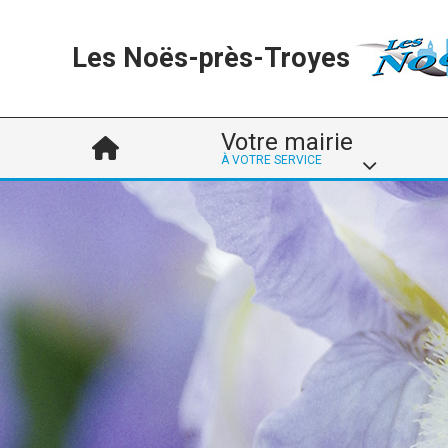
Les Noës-près-Troyes
Votre mairie
À VOTRE SERVICE