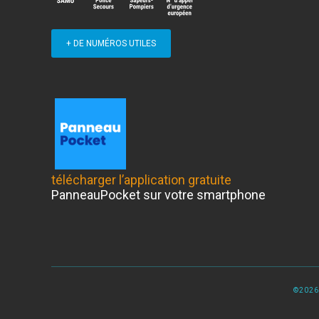
+ DE NUMÉROS UTILES
télécharger l’application gratuite
PanneauPocket sur votre smartphone
©2026