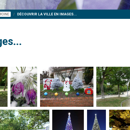
IMOINE
DÉCOUVRIR LA VILLE EN IMAGES...
es...