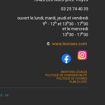
03 25 74 40 35
ouvert le lundi, mardi, jeudi et vendredi
h
h
h
h
9
- 12
et 13
30 - 17
30
et le mercredi
h
h
13
30 - 17
30
©
www.lesnoes.com
MENTIONS LÉGALES
POLITIQUE DE CONFIDENTIALITÉ
POLITIQUE DE COOKIES
PLAN DU SITE
E . FR