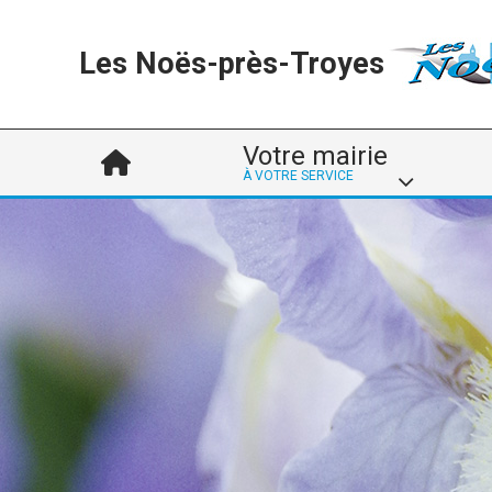
Les Noës-près-Troyes
Votre mairie
À VOTRE SERVICE