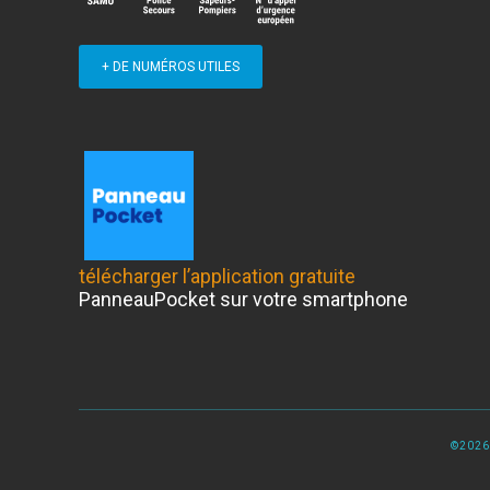
+ DE NUMÉROS UTILES
télécharger l’application gratuite
PanneauPocket sur votre smartphone
©2026