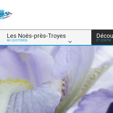
Les Noës-près-Troyes
Décou
AU QUOTIDIEN
ET SORTIR