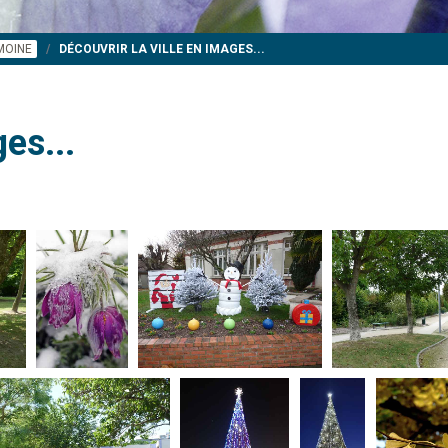
IMOINE
DÉCOUVRIR LA VILLE EN IMAGES...
es...