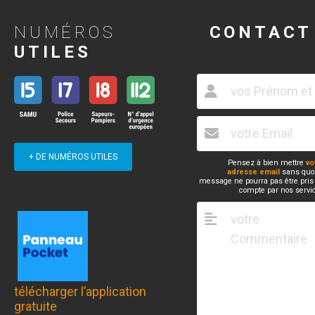
NUMÉROS
CONTACT
UTILES
+ DE NUMÉROS UTILES
Pensez à bien mettre
vo
adresse email
sans quoi
message ne pourra pas être pris
compte par nos servi
télécharger l’application
gratuite