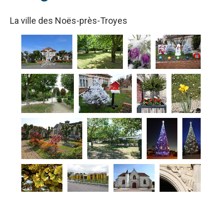
La ville des Noës-près-Troyes