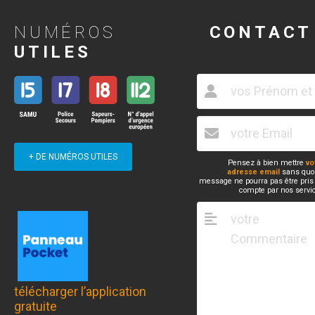
NUMÉROS
CONTACT
UTILES
+ DE NUMÉROS UTILES
Pensez à bien mettre
vo
adresse email
sans quoi
message ne pourra pas être pris
compte par nos servi
télécharger l’application
gratuite