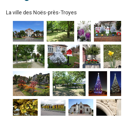
La ville des Noës-près-Troyes