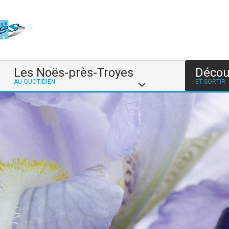
Les Noës-près-Troyes
Décou
AU QUOTIDIEN
ET SORTIR