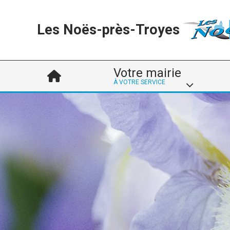
Les Noës-près-Troyes
Votre mairie
À VOTRE SERVICE