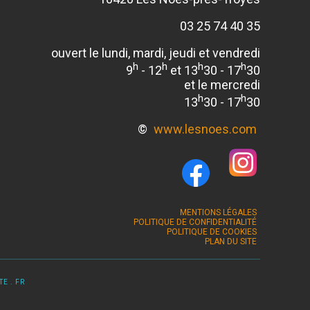
03 25 74 40 35
ouvert le lundi, mardi, jeudi et vendredi
h
h
h
h
9
- 12
et 13
30 - 17
30
et le mercredi
h
h
13
30 - 17
30
©
www.lesnoes.com
MENTIONS LÉGALES
POLITIQUE DE CONFIDENTIALITÉ
POLITIQUE DE COOKIES
PLAN DU SITE
E . FR