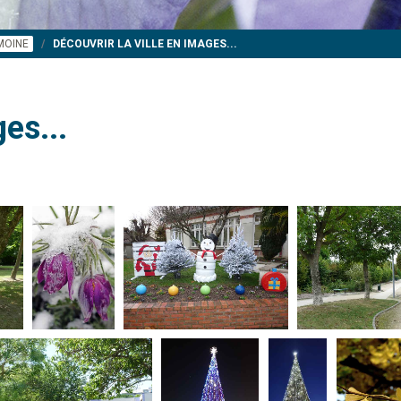
IMOINE
DÉCOUVRIR LA VILLE EN IMAGES...
es...