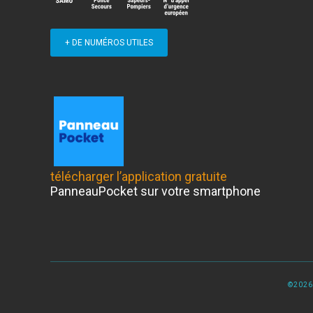
+ DE NUMÉROS UTILES
télécharger l’application gratuite
PanneauPocket sur votre smartphone
©2026