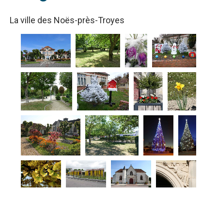
La ville des Noës-près-Troyes