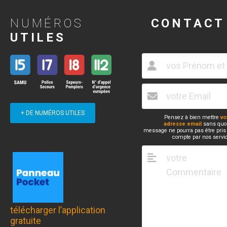
NUMÉROS
CONTACT
UTILES
+ DE NUMÉROS UTILES
Pensez à bien mettre
vo
adresse email
sans quoi
message ne pourra pas être pris
compte par nos servi
télécharger l’application
gratuite