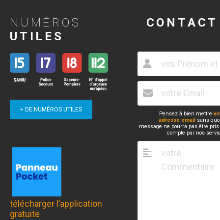
NUMÉROS
CONTACT
UTILES
+ DE NUMÉROS UTILES
Pensez à bien mettre
vo
adresse email
sans quoi
message ne pourra pas être pris
compte par nos servi
télécharger l’application
gratuite