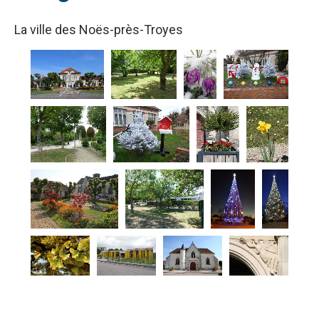
La ville des Noës-près-Troyes