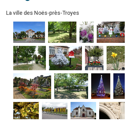
La ville des Noës-près-Troyes