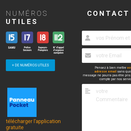
NUMÉROS
CONTACT
UTILES
+ DE NUMÉROS UTILES
Pensez à bien mettre
vo
adresse email
sans quoi
message ne pourra pas être pris
compte par nos servi
télécharger l’application
gratuite