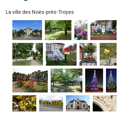
La ville des Noës-près-Troyes