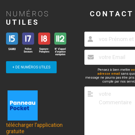
NUMÉROS
CONTACT
UTILES
+ DE NUMÉROS UTILES
Pensez à bien mettre
vo
adresse email
sans quoi
message ne pourra pas être pris
compte par nos servi
télécharger l’application
gratuite