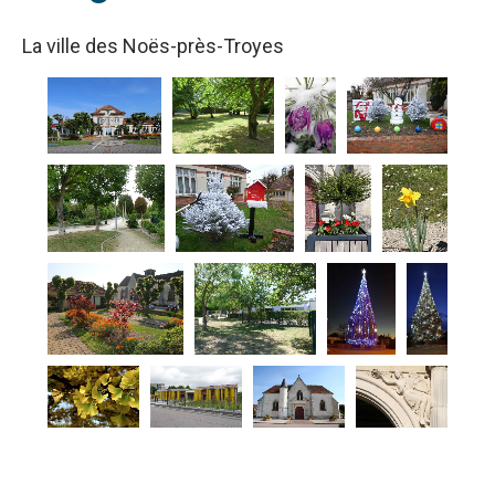
La ville des Noës-près-Troyes