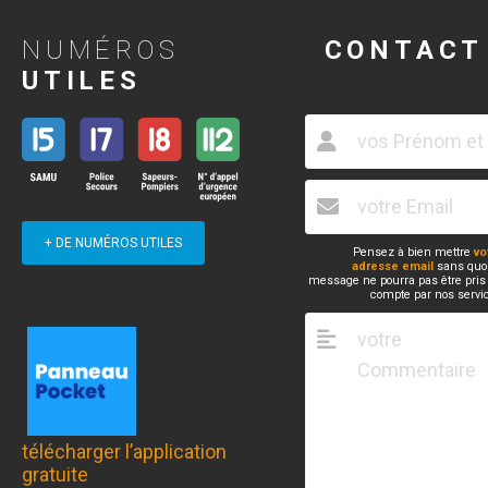
NUMÉROS
CONTACT
UTILES
+ DE NUMÉROS UTILES
Pensez à bien mettre
vo
adresse email
sans quoi
message ne pourra pas être pris
compte par nos servi
télécharger l’application
gratuite