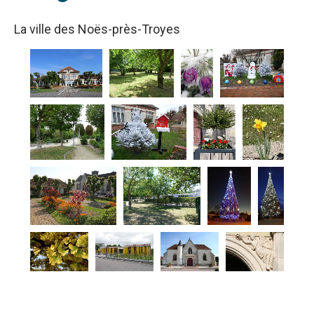
La ville des Noës-près-Troyes