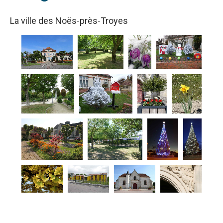
La ville des Noës-près-Troyes