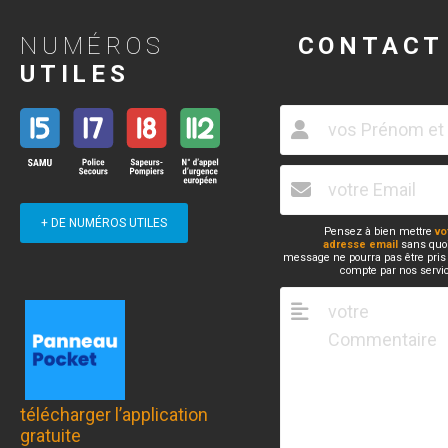
NUMÉROS
CONTACT
UTILES
+ DE NUMÉROS UTILES
Pensez à bien mettre
vo
adresse email
sans quoi
message ne pourra pas être pris
compte par nos servi
télécharger l’application
gratuite