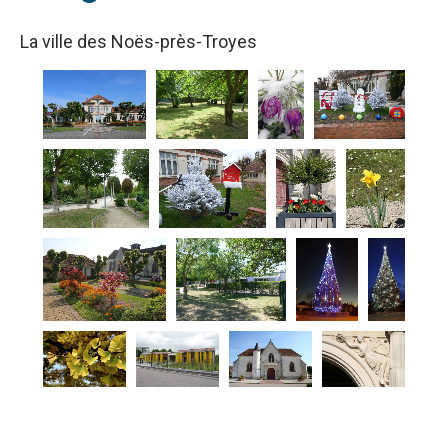
La ville des Noës-près-Troyes