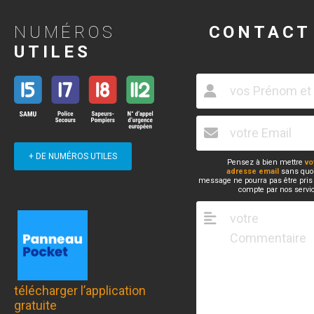
NUMÉROS
CONTACT
UTILES
+ DE NUMÉROS UTILES
Pensez à bien mettre
vo
adresse email
sans quoi
message ne pourra pas être pris
compte par nos servi
télécharger l’application
gratuite