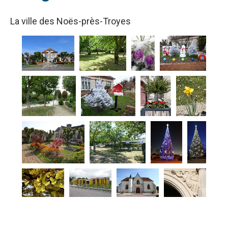
La ville des Noës-près-Troyes