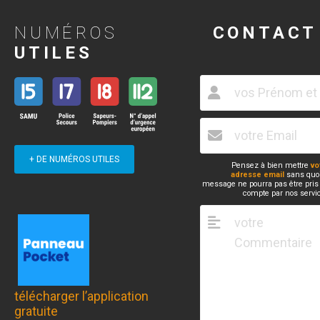
NUMÉROS
CONTACT
UTILES
+ DE NUMÉROS UTILES
Pensez à bien mettre
vo
adresse email
sans quoi
message ne pourra pas être pris
compte par nos servi
télécharger l’application
gratuite