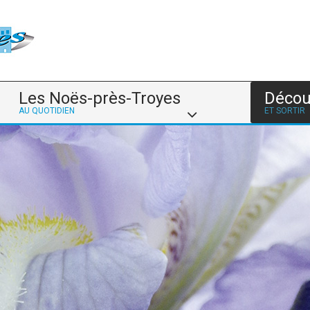
Les Noës-près-Troyes
Décou
AU QUOTIDIEN
ET SORTIR