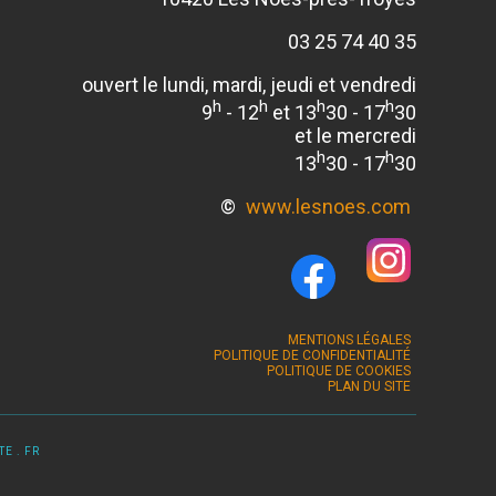
03 25 74 40 35
ouvert le lundi, mardi, jeudi et vendredi
h
h
h
h
9
- 12
et 13
30 - 17
30
et le mercredi
h
h
13
30 - 17
30
©
www.lesnoes.com
MENTIONS LÉGALES
POLITIQUE DE CONFIDENTIALITÉ
POLITIQUE DE COOKIES
PLAN DU SITE
E . FR