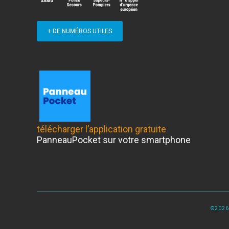
+ DE NUMÉROS UTILES
télécharger l’application gratuite
PanneauPocket sur votre smartphone
©2026