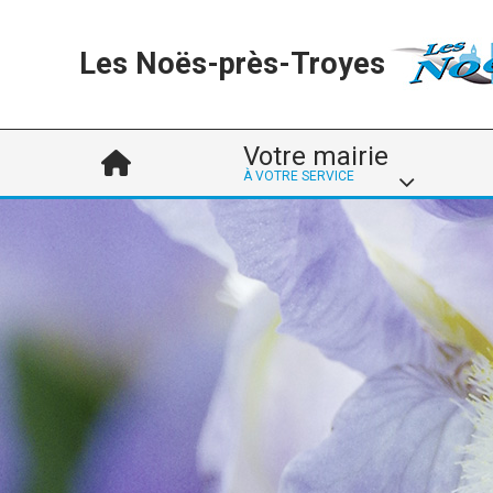
Les Noës-près-Troyes
Votre mairie
À VOTRE SERVICE