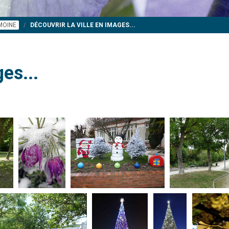
IMOINE
DÉCOUVRIR LA VILLE EN IMAGES...
es...