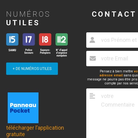
NUMÉROS
CONTACT
UTILES
+ DE NUMÉROS UTILES
Pensez à bien mettre
vo
adresse email
sans quoi
message ne pourra pas être pris
compte par nos servi
télécharger l’application
gratuite