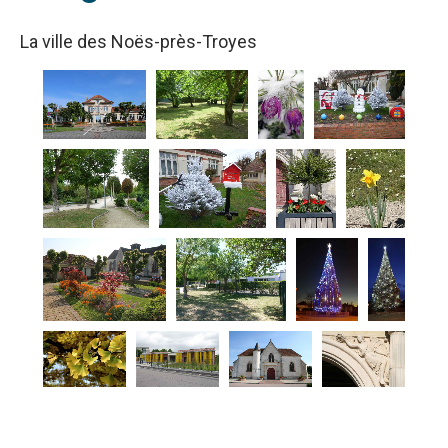
La ville des Noës-près-Troyes