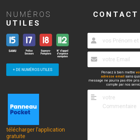
NUMÉROS
CONTACT
UTILES
+ DE NUMÉROS UTILES
Pensez à bien mettre
vo
adresse email
sans quoi
message ne pourra pas être pris
compte par nos servi
télécharger l’application
gratuite