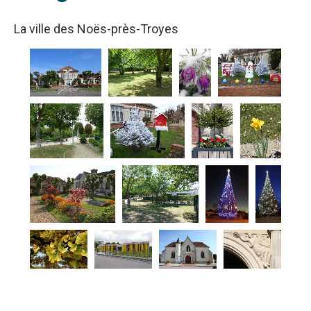
La ville des Noës-près-Troyes