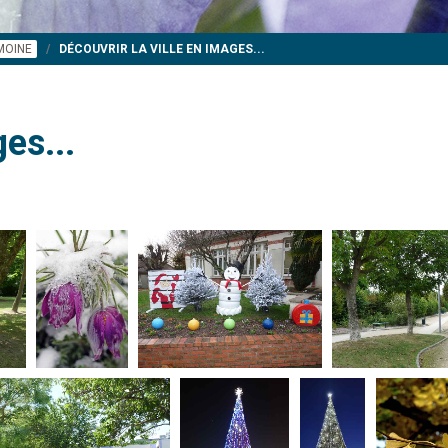
IMOINE
DÉCOUVRIR LA VILLE EN IMAGES...
es...