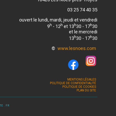
03 25 74 40 35
ouvert le lundi, mardi, jeudi et vendredi
h
h
h
h
9
- 12
et 13
30 - 17
30
et le mercredi
h
h
13
30 - 17
30
©
www.lesnoes.com
MENTIONS LÉGALES
POLITIQUE DE CONFIDENTIALITÉ
POLITIQUE DE COOKIES
PLAN DU SITE
E . FR