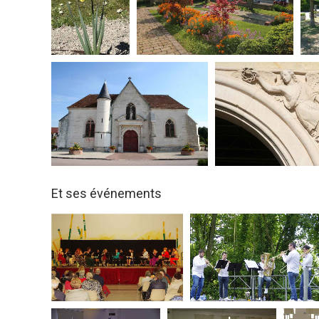
Et ses événements