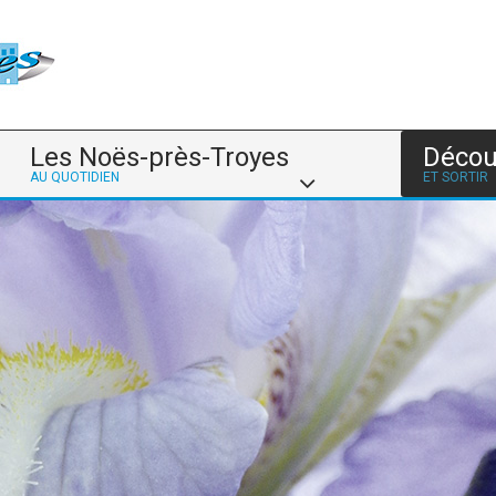
Les Noës-près-Troyes
Décou
AU QUOTIDIEN
ET SORTIR