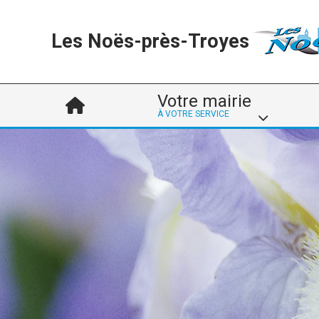
Les Noës-près-Troyes
Votre mairie
À VOTRE SERVICE