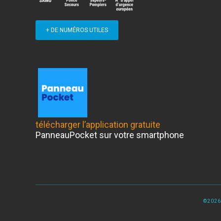
+ DE NUMÉROS UTILES
télécharger l’application gratuite
PanneauPocket sur votre smartphone
©2026