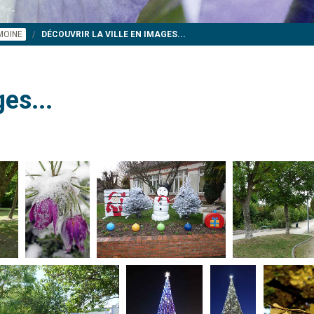
IMOINE
DÉCOUVRIR LA VILLE EN IMAGES...
es...