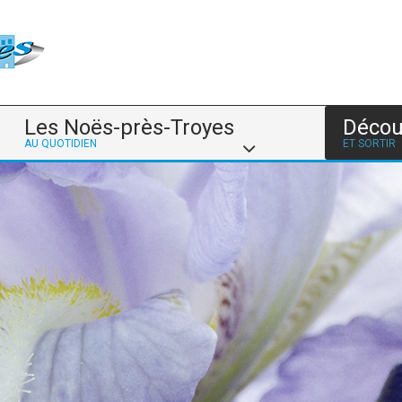
Les Noës-près-Troyes
Décou
AU QUOTIDIEN
ET SORTIR