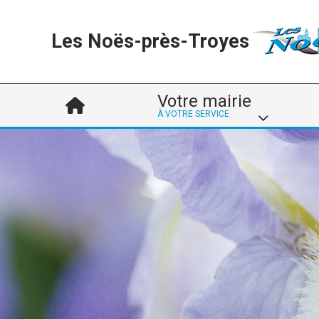
Les Noës-près-Troyes
Votre mairie
À VOTRE SERVICE