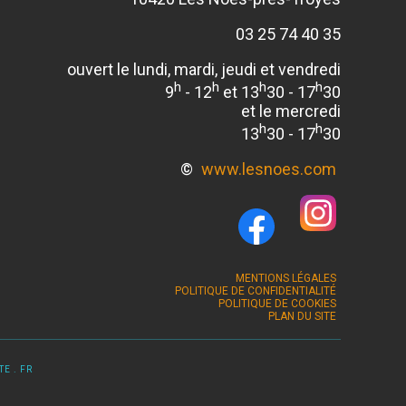
03 25 74 40 35
ouvert le lundi, mardi, jeudi et vendredi
h
h
h
h
9
- 12
et 13
30 - 17
30
et le mercredi
h
h
13
30 - 17
30
©
www.lesnoes.com
MENTIONS LÉGALES
POLITIQUE DE CONFIDENTIALITÉ
POLITIQUE DE COOKIES
PLAN DU SITE
E . FR