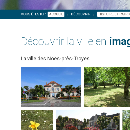
VOUS ÊTES ICI :
ACCUEIL
DÉCOUVRIR
HISTOIRE ET PATR
Découvrir la ville en
imag
La ville des Noës-près-Troyes