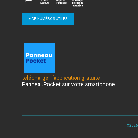
+ DE NUMÉROS UTILES
télécharger l’application gratuite
PanneauPocket sur votre smartphone
©2026