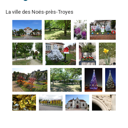
La ville des Noës-près-Troyes