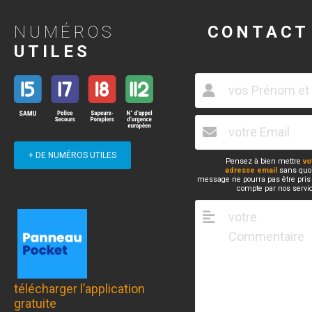
NUMÉROS
CONTACT
UTILES
+ DE NUMÉROS UTILES
Pensez à bien mettre
vo
adresse email
sans quoi
message ne pourra pas être pris
compte par nos servi
télécharger l’application
gratuite