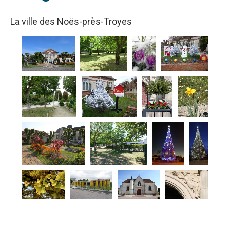
La ville des Noës-près-Troyes