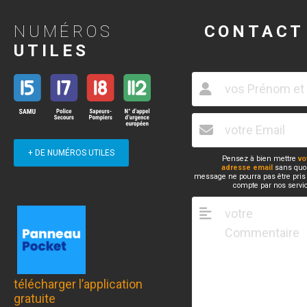
NUMÉROS
CONTACT
UTILES
+ DE NUMÉROS UTILES
Pensez à bien mettre
vo
adresse email
sans quoi
message ne pourra pas être pris
compte par nos servi
télécharger l’application
gratuite