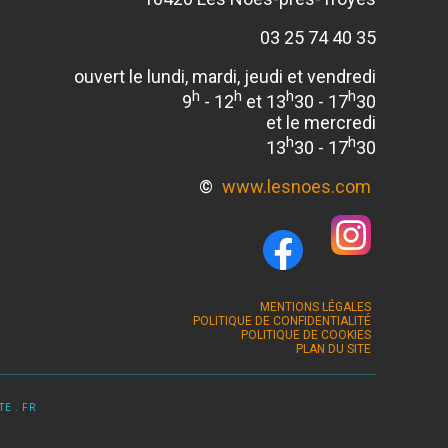
03 25 74 40 35
ouvert le lundi, mardi, jeudi et vendredi
h
h
h
h
9
- 12
et 13
30 - 17
30
et le mercredi
h
h
13
30 - 17
30
©
www.lesnoes.com
MENTIONS LÉGALES
POLITIQUE DE CONFIDENTIALITÉ
POLITIQUE DE COOKIES
PLAN DU SITE
E . FR