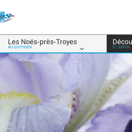
Les Noës-près-Troyes
Décou
AU QUOTIDIEN
ET SORTIR