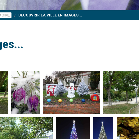
IMOINE
DÉCOUVRIR LA VILLE EN IMAGES...
es...