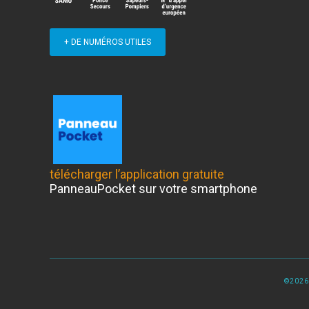
+ DE NUMÉROS UTILES
télécharger l’application gratuite
PanneauPocket sur votre smartphone
©2026