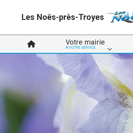
Les Noës-près-Troyes
Votre mairie
À VOTRE SERVICE