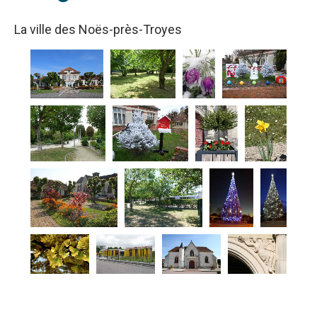
La ville des Noës-près-Troyes