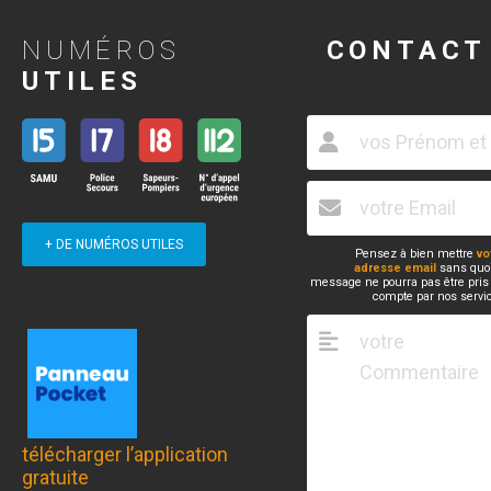
NUMÉROS
CONTACT
UTILES
+ DE NUMÉROS UTILES
Pensez à bien mettre
vo
adresse email
sans quoi
message ne pourra pas être pris
compte par nos servi
télécharger l’application
gratuite