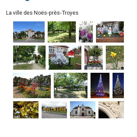
La ville des Noës-près-Troyes