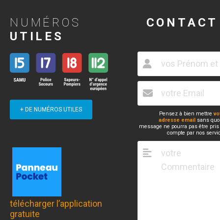
NUMÉROS
CONTACT
UTILES
+ DE NUMÉROS UTILES
Pensez à bien mettre
vo
adresse email
sans quoi
message ne pourra pas être pris
compte par nos servi
télécharger l’application
gratuite