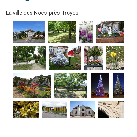
La ville des Noës-près-Troyes