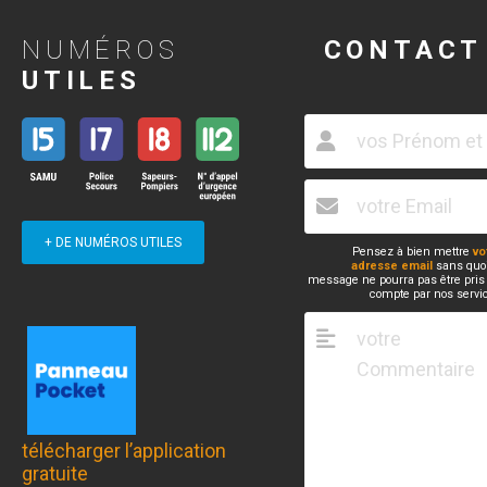
NUMÉROS
CONTACT
UTILES
+ DE NUMÉROS UTILES
Pensez à bien mettre
vo
adresse email
sans quoi
message ne pourra pas être pris
compte par nos servi
télécharger l’application
gratuite