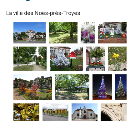
La ville des Noës-près-Troyes