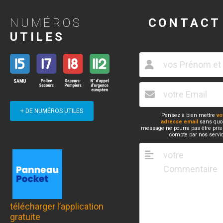
NUMÉROS
CONTACT
UTILES
+ DE NUMÉROS UTILES
Pensez à bien mettre
vo
adresse email
sans quoi
message ne pourra pas être pris
compte par nos servi
télécharger l’application
gratuite