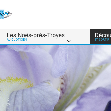
Les Noës-près-Troyes
Décou
AU QUOTIDIEN
ET SORTIR