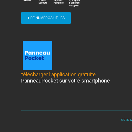
+ DE NUMÉROS UTILES
télécharger l’application gratuite
PanneauPocket sur votre smartphone
©2026