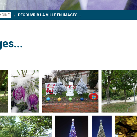
IMOINE
DÉCOUVRIR LA VILLE EN IMAGES...
es...