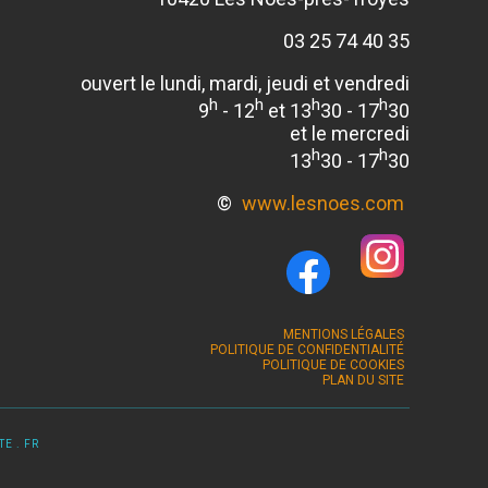
03 25 74 40 35
ouvert le lundi, mardi, jeudi et vendredi
h
h
h
h
9
- 12
et 13
30 - 17
30
et le mercredi
h
h
13
30 - 17
30
©
www.lesnoes.com
MENTIONS LÉGALES
POLITIQUE DE CONFIDENTIALITÉ
POLITIQUE DE COOKIES
PLAN DU SITE
E . FR