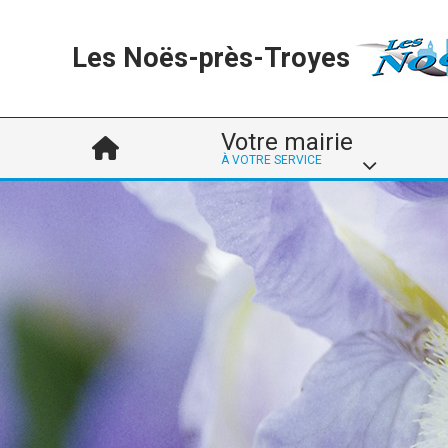
Les Noës-près-Troyes
Votre mairie
À VOTRE SERVICE