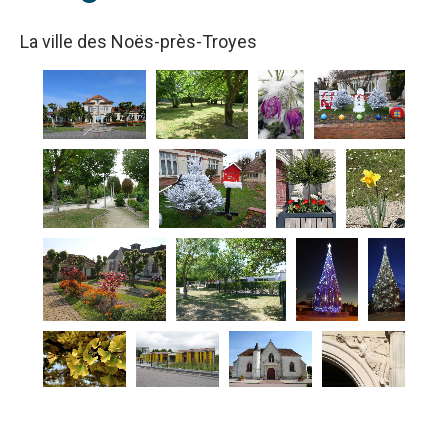
La ville des Noës-près-Troyes