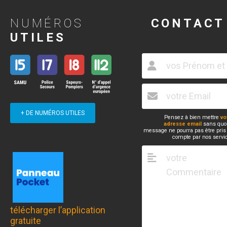
NUMÉROS
CONTACT
UTILES
+ DE NUMÉROS UTILES
Pensez à bien mettre
vo
adresse email
sans quoi
message ne pourra pas être pris
compte par nos servi
télécharger l’application
gratuite