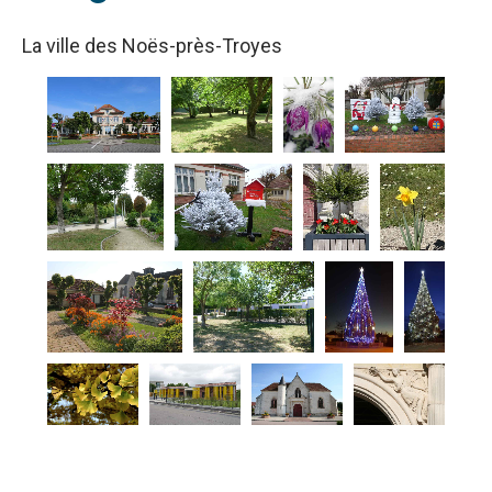
La ville des Noës-près-Troyes