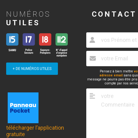
NUMÉROS
CONTACT
UTILES
+ DE NUMÉROS UTILES
Pensez à bien mettre
vo
adresse email
sans quoi
message ne pourra pas être pris
compte par nos servi
télécharger l’application
gratuite