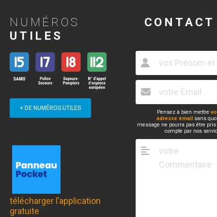
NUMÉROS
CONTACT
UTILES
+ DE NUMÉROS UTILES
Pensez à bien mettre
vo
adresse email
sans quoi
message ne pourra pas être pris
compte par nos servi
télécharger l’application
gratuite