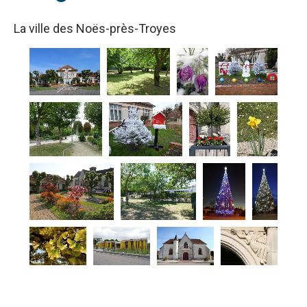
La ville des Noës-près-Troyes