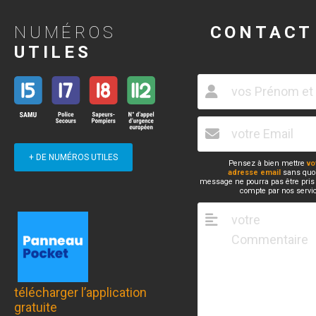
NUMÉROS
CONTACT
UTILES
+ DE NUMÉROS UTILES
Pensez à bien mettre
vo
adresse email
sans quoi
message ne pourra pas être pris
compte par nos servi
télécharger l’application
gratuite