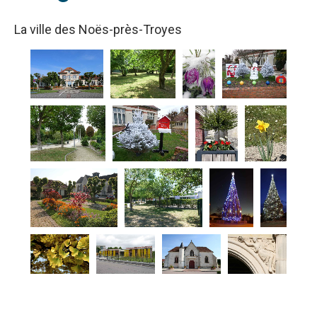
La ville des Noës-près-Troyes