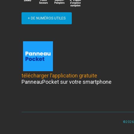
+ DE NUMÉROS UTILES
télécharger l’application gratuite
PanneauPocket sur votre smartphone
©2026