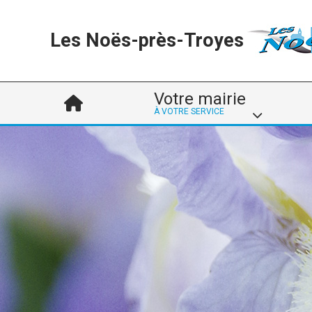
Les Noës-près-Troyes
Votre mairie
À VOTRE SERVICE