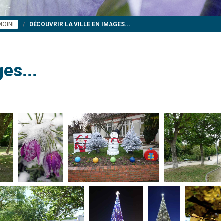
IMOINE
DÉCOUVRIR LA VILLE EN IMAGES...
es...