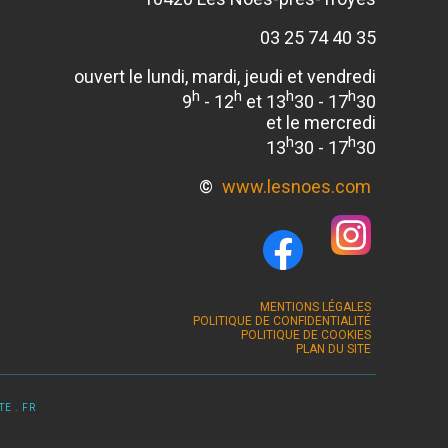
03 25 74 40 35
ouvert le lundi, mardi, jeudi et vendredi
h
h
h
h
9
- 12
et 13
30 - 17
30
et le mercredi
h
h
13
30 - 17
30
©
www.lesnoes.com
MENTIONS LÉGALES
POLITIQUE DE CONFIDENTIALITÉ
POLITIQUE DE COOKIES
PLAN DU SITE
E . FR