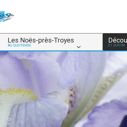
Les Noës-près-Troyes
Décou
AU QUOTIDIEN
ET SORTIR