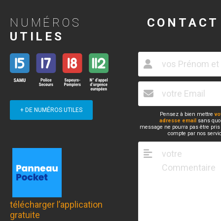
NUMÉROS
CONTACT
UTILES
+ DE NUMÉROS UTILES
Pensez à bien mettre
vo
adresse email
sans quoi
message ne pourra pas être pris
compte par nos servi
télécharger l’application
gratuite