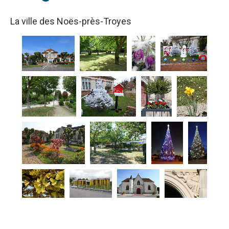
La ville des Noës-près-Troyes