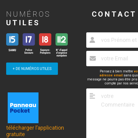
NUMÉROS
CONTACT
UTILES
+ DE NUMÉROS UTILES
Pensez à bien mettre
vo
adresse email
sans quoi
message ne pourra pas être pris
compte par nos servi
télécharger l’application
gratuite