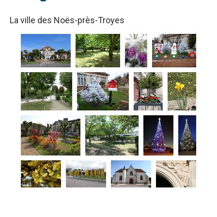
La ville des Noës-près-Troyes