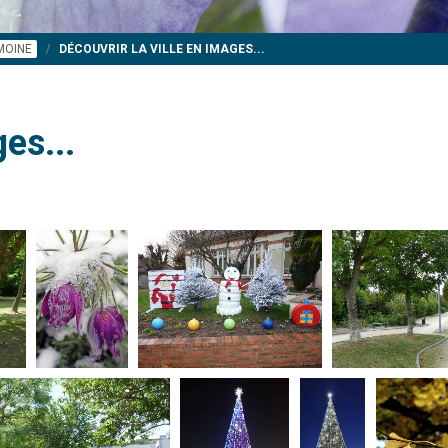
IMOINE
DÉCOUVRIR LA VILLE EN IMAGES...
es...