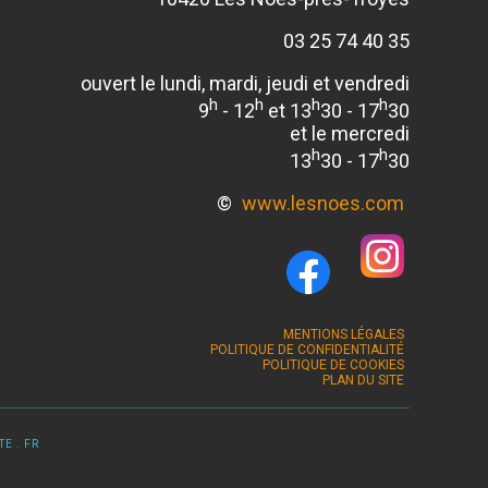
03 25 74 40 35
ouvert le lundi, mardi, jeudi et vendredi
h
h
h
h
9
- 12
et 13
30 - 17
30
et le mercredi
h
h
13
30 - 17
30
©
www.lesnoes.com
MENTIONS LÉGALES
POLITIQUE DE CONFIDENTIALITÉ
POLITIQUE DE COOKIES
PLAN DU SITE
E . FR