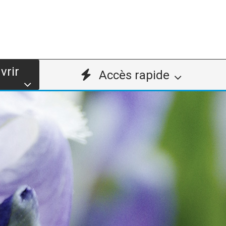
vrir
Accès rapide