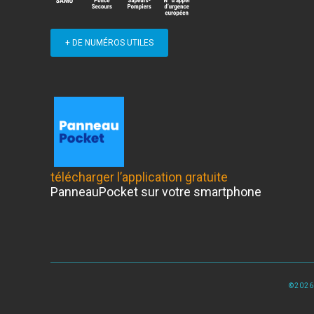
+ DE NUMÉROS UTILES
télécharger l’application gratuite
PanneauPocket sur votre smartphone
©2026