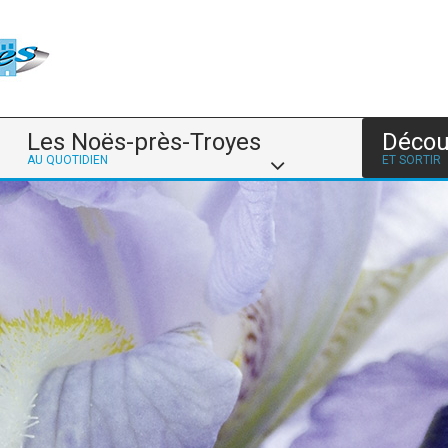
Les Noës-près-Troyes
Décou
AU QUOTIDIEN
ET SORTIR