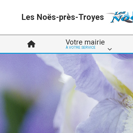
Les Noës-près-Troyes
Votre mairie
À VOTRE SERVICE