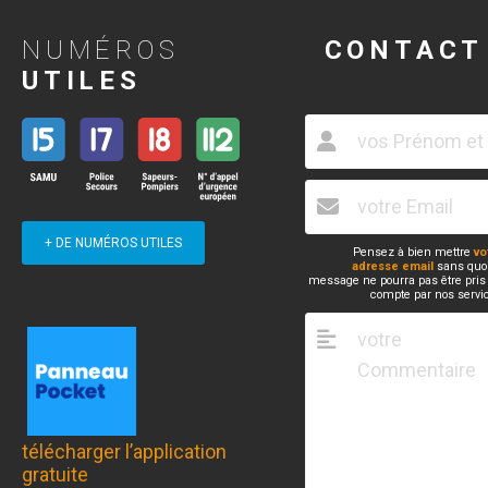
NUMÉROS
CONTACT
UTILES
+ DE NUMÉROS UTILES
Pensez à bien mettre
vo
adresse email
sans quoi
message ne pourra pas être pris
compte par nos servi
télécharger l’application
gratuite