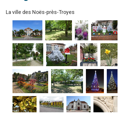
La ville des Noës-près-Troyes