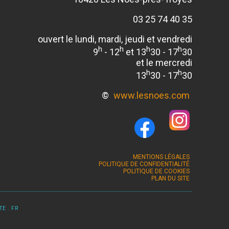
03 25 74 40 35
ouvert le lundi, mardi, jeudi et vendredi
h
h
h
h
9
- 12
et 13
30 - 17
30
et le mercredi
h
h
13
30 - 17
30
©
www.lesnoes.com
MENTIONS LÉGALES
POLITIQUE DE CONFIDENTIALITÉ
POLITIQUE DE COOKIES
PLAN DU SITE
E . FR