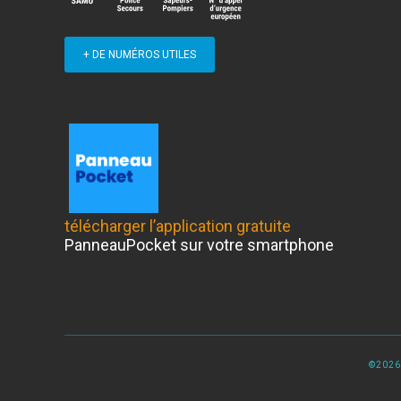
+ DE NUMÉROS UTILES
télécharger l’application gratuite
PanneauPocket sur votre smartphone
©2026