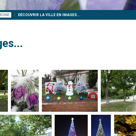
IMOINE
DÉCOUVRIR LA VILLE EN IMAGES...
es...