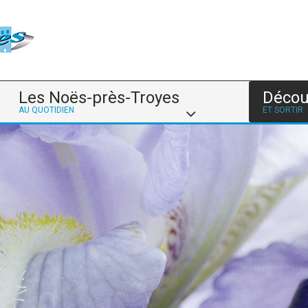
Les Noës-près-Troyes
Décou
AU QUOTIDIEN
ET SORTIR