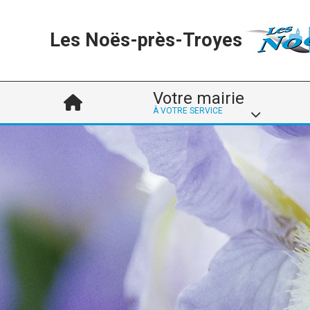
Les Noës-près-Troyes
Votre mairie
À VOTRE SERVICE