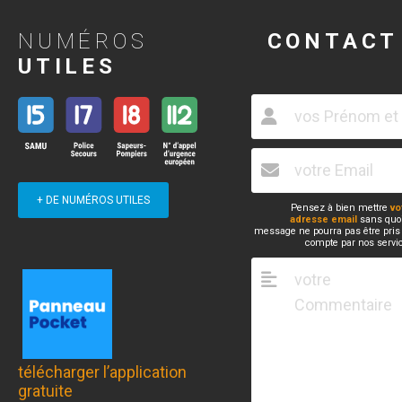
NUMÉROS
CONTACT
UTILES
+ DE NUMÉROS UTILES
Pensez à bien mettre
vo
adresse email
sans quoi
message ne pourra pas être pris
compte par nos servi
télécharger l’application
gratuite