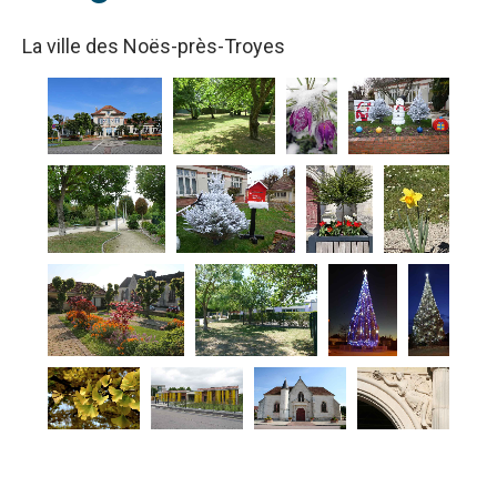
La ville des Noës-près-Troyes