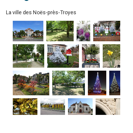
La ville des Noës-près-Troyes