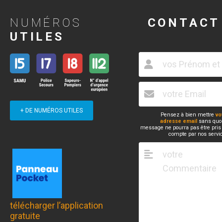
NUMÉROS
CONTACT
UTILES
+ DE NUMÉROS UTILES
Pensez à bien mettre
vo
adresse email
sans quoi
message ne pourra pas être pris
compte par nos servi
télécharger l’application
gratuite