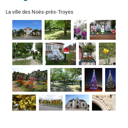
La ville des Noës-près-Troyes