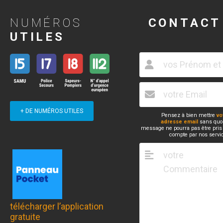
NUMÉROS
CONTACT
UTILES
+ DE NUMÉROS UTILES
Pensez à bien mettre
vo
adresse email
sans quoi
message ne pourra pas être pris
compte par nos servi
télécharger l’application
gratuite